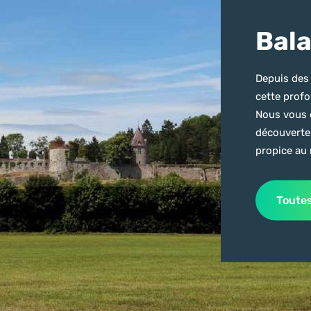
Bala
Depuis des 
cette prof
Nous vous 
découverte 
propice au
Toute