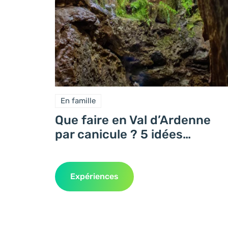
En famille
Que faire en Val d’Ardenne
par canicule ? 5 idées
fraîches et locales
Expériences