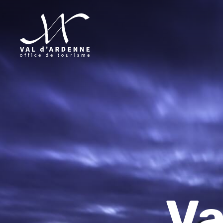
Val d'Arde
Va