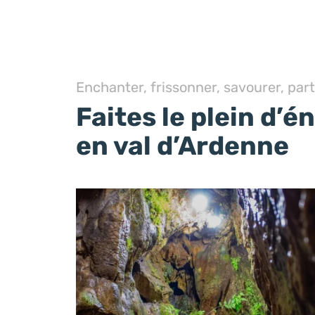
Enchanter, frissonner, savourer, parta
Faites le plein d’é
en val d’Ardenne