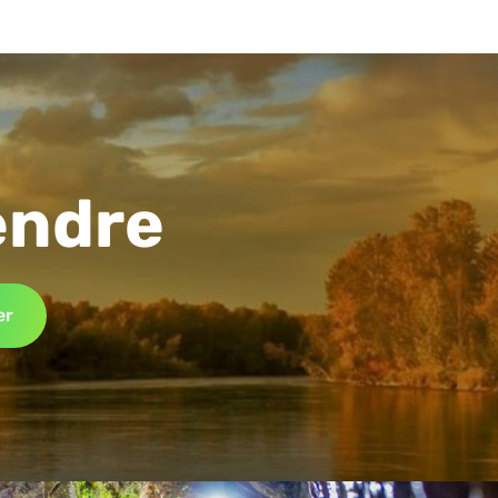
endre