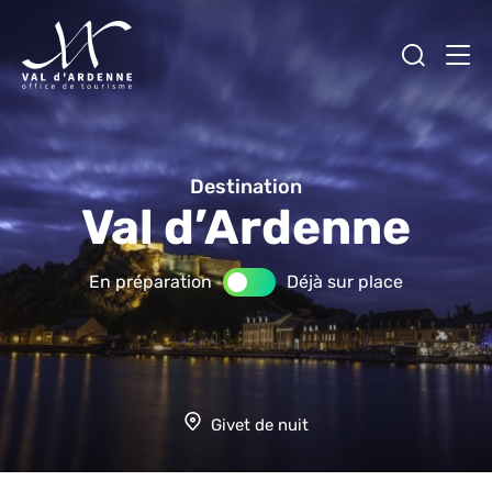
Ouvrir
Men
Val d'Ardenne Tourisme
Destination
Val d’Ardenne
En préparation
Déjà sur place
Givet de nuit