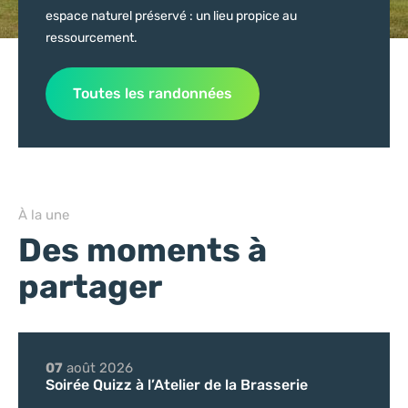
espace naturel préservé : un lieu propice au
ressourcement.
Toutes les randonnées
À la une
Des moments à
partager
07
août
2026
Soirée Quizz à l’Atelier de la Brasserie