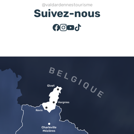
@valdardennestourisme
Suivez-nous
Suivez-nous sur Facebook
Suivez-nous sur Instagram
Suivez-nous sur Youtube
Suivez-nous sur Tiktok