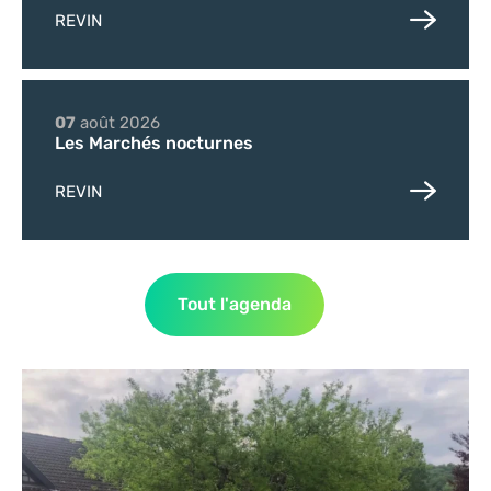
REVIN
07
août
2026
Les Marchés nocturnes
REVIN
Tout l'agenda