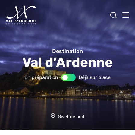
Ouvrir
Men
Val d'Ardenne Tourisme
Destination
Val d’Ardenne
En préparation
Déjà sur place
Givet de nuit