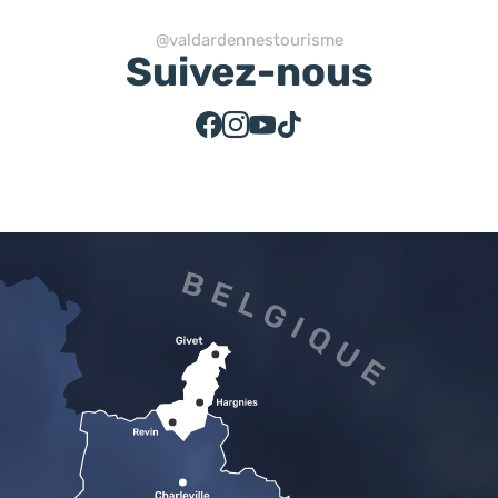
@valdardennestourisme
Suivez-nous
Suivez-nous sur Facebook
Suivez-nous sur Instagram
Suivez-nous sur Youtube
Suivez-nous sur Tiktok