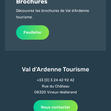
Brochures
Découvrez les brochures de Val d’Ardenne
tourisme.
Feuilleter
Val d’Ardenne Tourisme
+33 (0) 3 24 42 92 42
Rue du Château
08320 Vireux-Wallerand
Nous contacter