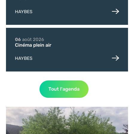
HAYBES
06
août
2026
Cinéma plein air
HAYBES
Tout l'agenda