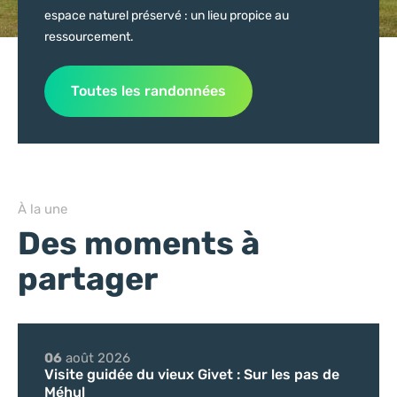
espace naturel préservé : un lieu propice au
ressourcement.
Toutes les randonnées
À la une
Des moments à
partager
06
août
2026
Visite guidée du vieux Givet : Sur les pas de
Méhul